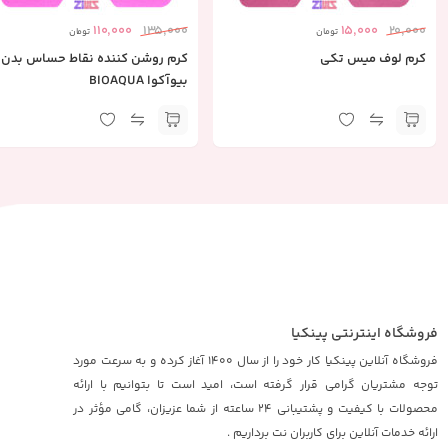
110,000
135,000
15,000
20,000
تومان
تومان
کرم لوف میس تکی
کرم روشن کننده نقاط حساس بدن
بیوآکوا BIOAQUA
فروشگاه اینترنتی پینکیا
فروشگاه آنلاین پینکیا کار خود را از سال 1400 آغاز کرده و به سرعت مورد
توجه مشتریان گرامی قرار گرفته است، امید است تا بتوانیم با ارائه
محصولات با کیفیت و پشتیبانی 24 ساعته از شما عزیزان، گامی مؤثر در
ارائه خدمات آنلاین برای کاربران نت برداریم .