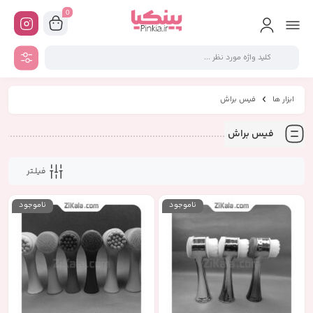
0
ابزار ها
فیس براش
فیس براش
فیلـتر
ناموجود
ناموجود