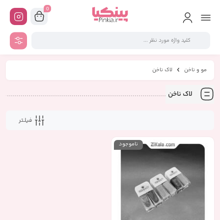
0
مو و ناخن
لاک ناخن
لاک ناخن
فیلـتر
ناموجود