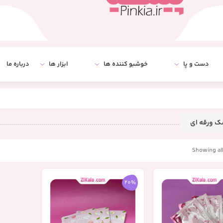
دست و پا
خوشبو کننده ها
ابزار ها
درباره ما
ک ورقه ای
Showing all
20%