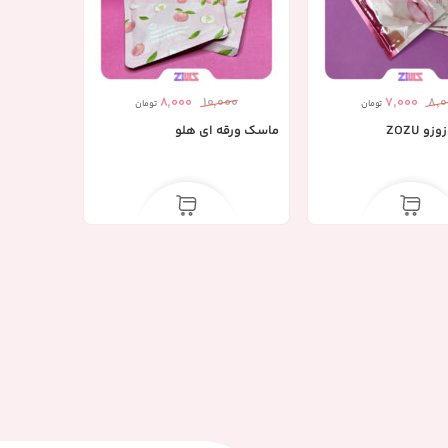
8,000
10,000
7,000
8,0
تومان
تومان
 ZOZU
ماسک ورقه ای هلو