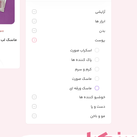
آرایشی
ابزار ها
بدن
00
ماسک لب زوزو
پوست
اسکراب صورت
پاک کننده ها
کرم و سرم
ماسک صورت
ماسک ورقه ای
خوشبو کننده ها
دست و پا
مو و ناخن