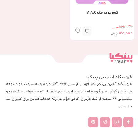
کرم پودر مک M.A.C
155,000
120,000
تومان
فروشگاه اینترنتی پینکیا
فروشگاه آنلاین پینکیا کار خود را از سال 1400 آغاز کرده و به سرعت مورد توجه
مشتریان گرامی قرار گرفته است، امید است تا بتوانیم با ارائه محصولات با کیفیت و
پشتیبانی 24 ساعته از شما عزیزان، گامی مؤثر در ارائه خدمات آنلاین برای کاربران نت
برداریم .