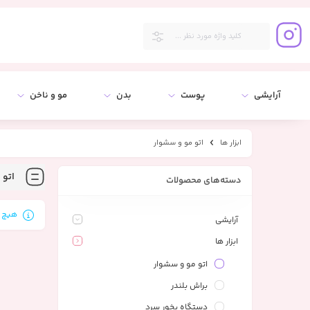
آرایشی
پوست
بدن
مو و ناخن
ابزار ها
اتو مو و سشوار
اتو 
دسته‌های محصولات
هیچ م
آرایشی
ابزار ها
اتو مو و سشوار
براش بلندر
دستگاه بخور سرد