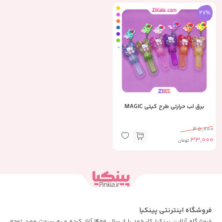
27%
+
برق لب حرارتی طرح کیتی MAGIC
45,000
33,000
تومان
فروشگاه اینترنتی پینکیا
فروشگاه آنلاین پینکیا کار خود را از سال 1400 آغاز کرده و به سرعت مورد توجه