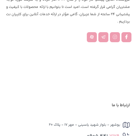
مشتریان گرامی قرار گرفته است، امید است تا بتوانیم با ارائه محصولات با کیفیت و
پشتیبانی 24 ساعته از شما عزیزان، گامی مؤثر در ارائه خدمات آنلاین برای کاربران نت
برداریم .
ارتباط با ما
بوشهر - بلوار شهید یاسینی - مهر 17 - پلاک 20