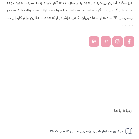
فروشگاه آنلاین پینکیا کار خود را از سال 1400 آغاز کرده و به سرعت مورد توجه
مشتریان گرامی قرار گرفته است، امید است تا بتوانیم با ارائه محصولات با کیفیت و
پشتیبانی 24 ساعته از شما عزیزان، گامی مؤثر در ارائه خدمات آنلاین برای کاربران نت
برداریم .
ارتباط با ما
بوشهر - بلوار شهید یاسینی - مهر 17 - پلاک 20