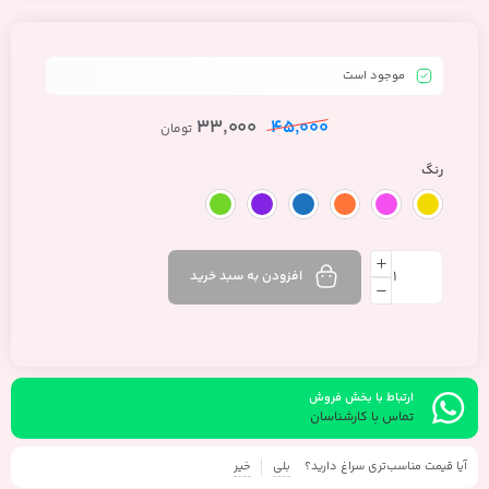
طرح کیتی
موجود است
33,000
45,000
تومان
رنگ
افزودن به سبد خرید
ارتباط با بخش فروش
تماس با کارشناسان
آیا قیمت مناسب‌تری سراغ دارید؟
بلی
خیر