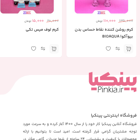
15,000
20,000
110,000
135,000
تومان
تومان
کرم روشن کننده نقاط حساس بدن
کرم لوف میس تکی
بیوآکوا BIOAQUA
فروشگاه اینترنتی پینکیا
فروشگاه آنلاین پینکیا کار خود را از سال 1400 آغاز کرده و به سرعت مورد
توجه مشتریان گرامی قرار گرفته است، امید است تا بتوانیم با ارائه
محصولات با کیفیت و پشتیبانی 24 ساعته از شما عزیزان، گامی مؤثر در