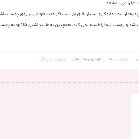
 ها را می پوشاند.
طرفدار شود ماندگاری بسیار بالای آن است اگر مدت طولانی بر روی پوست باشد
کرم پودر مک شیشه ای با آنکه پ
ی
کرم پودر مک
کرم پودر مک قفلی
کرم پودر وارداتی