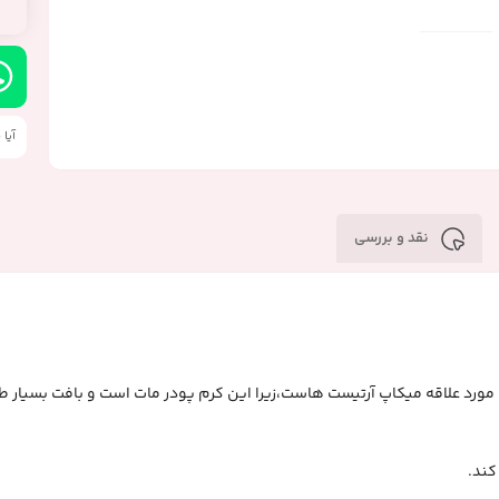
آیا
نقد و بررسی
ودر های برند مک و مورد علاقه میکاپ آرتیست هاست،زیرا این کرم پودر مات است و بافت
کند.