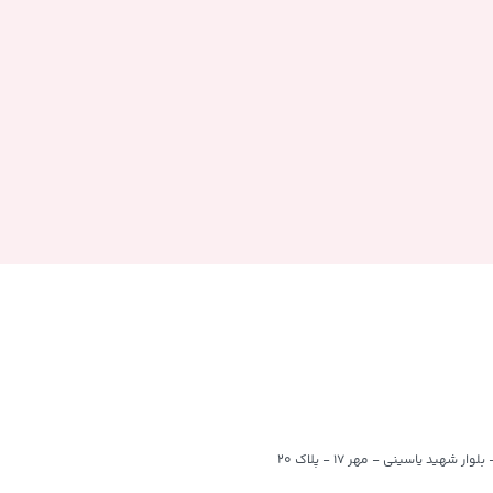
وار شهید یاسینی - مهر 17 - پلاک 20