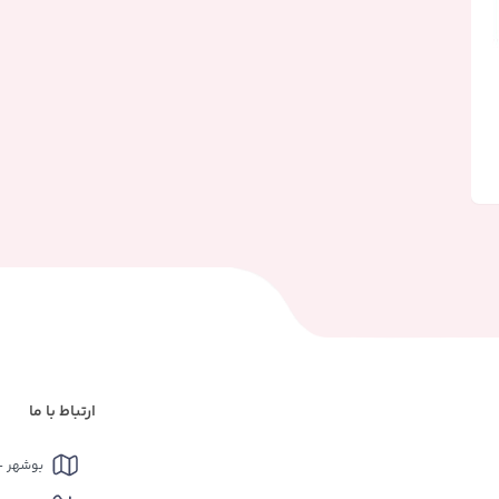
ارتباط با ما
بوشهر - بل