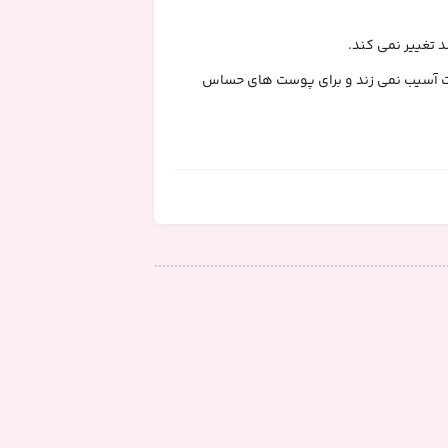
 تغییر نمی کند.
وشانندگی بالایی دارد بسیار سبک می باشد و پوست شما را خسته نمی کند. همچنین به علت داشتن spf 15 به پوست آسیب نمی زند و برای پوست های حساس