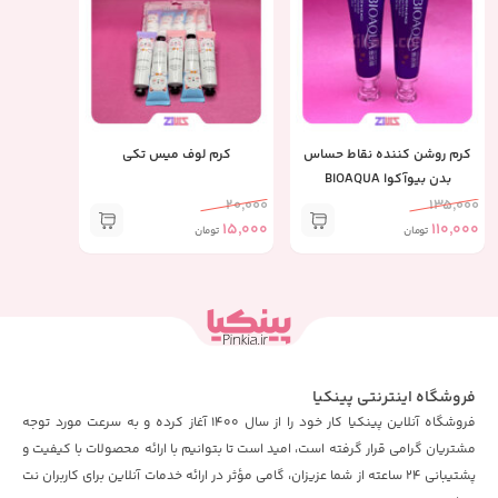
کرم روشن کننده نقاط حساس
کرم لوف میس تکی
بدن بیوآکوا BIOAQUA
20,000
135,000
15,000
110,000
تومان
تومان
فروشگاه اینترنتی پینکیا
فروشگاه آنلاین پینکیا کار خود را از سال 1400 آغاز کرده و به سرعت مورد توجه
مشتریان گرامی قرار گرفته است، امید است تا بتوانیم با ارائه محصولات با کیفیت و
پشتیبانی 24 ساعته از شما عزیزان، گامی مؤثر در ارائه خدمات آنلاین برای کاربران نت