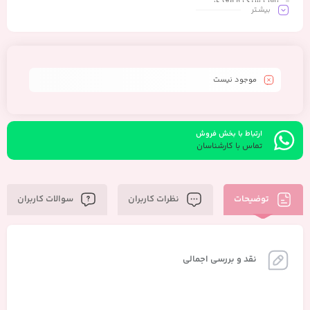
بافت سبک و مغذی
بیشـتر
جذب سریع
حاوی ویتامین و پروتئین
ساخت شرکت بیوآکوا
اورجینال
موجود نیست
ارتباط با بخش فروش
تماس با کارشناسان
توضیحات
نظرات کاربران
سوالات کاربران
نقد و بررسی اجمالی