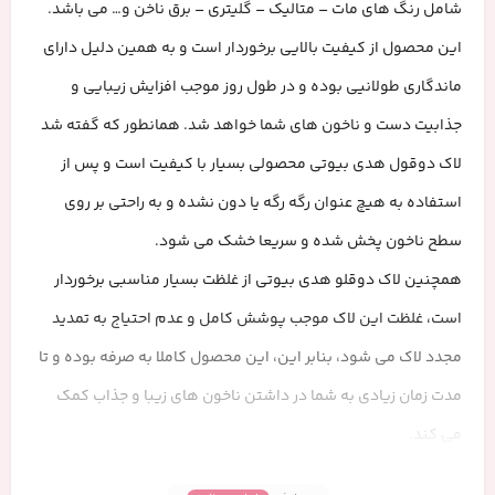
شامل رنگ های مات – متالیک – گلیتری – برق ناخن و… می باشد.
این محصول از کیفیت بالایی برخوردار است و به همین دلیل دارای
ماندگاری طولانیی بوده و در طول روز موجب افزایش زیبایی و
جذابیت دست و ناخون های شما خواهد شد. همانطور که گفته شد
لاک دوقول هدی بیوتی محصولی بسیار با کیفیت است و پس از
استفاده به هیچ عنوان رگه رگه یا دون نشده و به راحتی بر روی
سطح ناخون پخش شده و سریعا خشک می شود.
همچنین لاک دوقلو هدی بیوتی از غلظت بسیار مناسبی برخوردار
است، غلظت این لاک موجب پوشش کامل و عدم احتیاج به تمدید
مجدد لاک می شود، بنابر این، این محصول کاملا به صرفه بوده و تا
مدت زمان زیادی به شما در داشتن ناخون های زیبا و جذاب کمک
می کند.
هر رنگ از لاک دوقلو هدی بیوتی دارای درب جدا بوده که موجب