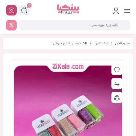
0
مو و ناخن
لاک ناخن
لاک دوقلو هدی بیوتی