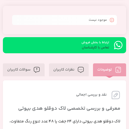
شامل رنگ های مات – متالیک – گلیتری – برق ناخن
موجود نیست
ارتباط با بخش فروش
تماس با کارشناسان
توضیحات
نظرات کاربران
سوالات کاربران
نقد و بررسی اجمالی
معرفی و بررسی تخصصی لاک دوقلو هدی بیوتی
لاک دوقلو هدی بیوتی دارای 24 جفت یا 48 عدد تنوع رنگ متفاوت،