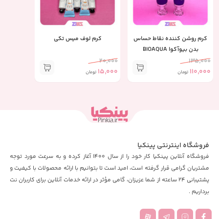
کرم روشن کننده نقاط حساس
کرم لوف میس تکی
بدن بیوآکوا BIOAQUA
20,000
135,000
15,000
110,000
تومان
تومان
فروشگاه اینترنتی پینکیا
فروشگاه آنلاین پینکیا کار خود را از سال 1400 آغاز کرده و به سرعت مورد توجه
مشتریان گرامی قرار گرفته است، امید است تا بتوانیم با ارائه محصولات با کیفیت و
پشتیبانی 24 ساعته از شما عزیزان، گامی مؤثر در ارائه خدمات آنلاین برای کاربران نت
برداریم .