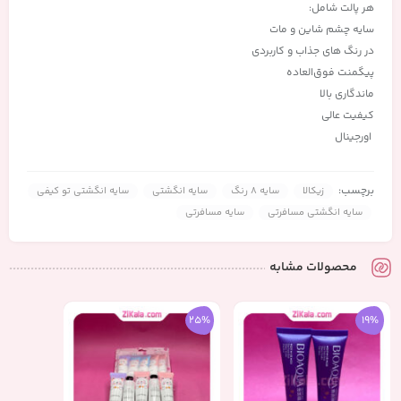
هر پالت شامل:
سایه چشم شاین و مات
در رنگ های جذاب و کاربردی
پیگمنت فوق‌العاده
ماندگاری بالا
کیفیت عالی
اورجینال
برچسب:
زیکالا
سایه 8 رنگ
سایه انگشتی
سایه انگشتی تو کیفی
سایه انگشتی مسافرتی
سایه مسافرتی
محصولات مشابه
25%
19%