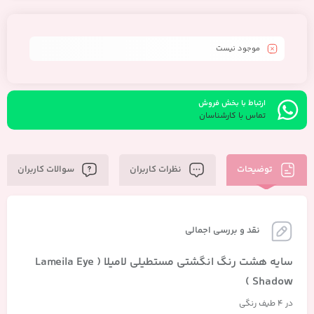
اورجینال
موجود نیست
ارتباط با بخش فروش
تماس با کارشناسان
توضیحات
نظرات کاربران
سوالات کاربران
نقد و بررسی اجمالی
سایه هشت رنگ انگشتی مستطیلی لامیلا ( Lameila Eye
Shadow )
در 4 طیف رنگی