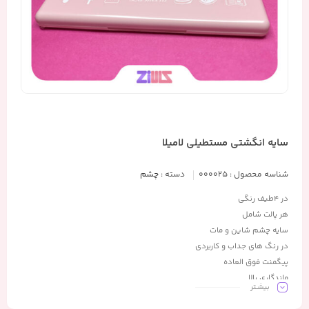
سایه انگشتی مستطیلی لامیلا
شناسه محصول :
000025
دسته :
چشم
در ۴طیف رنگی
هر پالت شامل
سایه چشم شاین و مات
در رنگ های جداب و کاربردی
پیگمنت فوق العاده
ماندگاری بالا
بیشـتر
کیفیت عالی