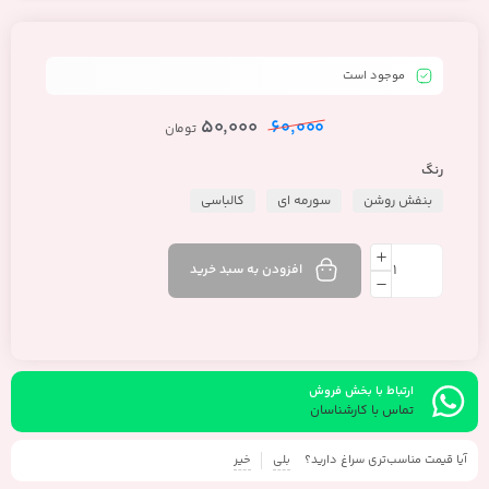
موجود است
50,000
60,000
تومان
رنگ
بنفش روشن
سورمه ای
کالباسی
افزودن به سبد خرید
ارتباط با بخش فروش
تماس با کارشناسان
آیا قیمت مناسب‌تری سراغ دارید؟
بلی
خیر