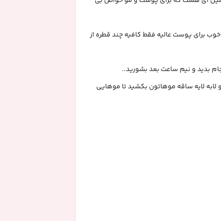
تامین ای هست که برای پوست و مو خواص بی
ب برای پوست عالیه فقط کافیه چند قطره از
ام بدید و نیم ساعت بعد بشورید..
و لابه لایه ساقه موهاتون بکشید تا موهایی