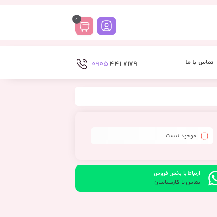
0
تماس با ما
0905
7179 441
موجود نیست
ارتباط با بخش فروش
تماس با کارشناسان