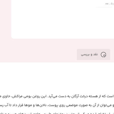
شش مو
اومت مو
نقد و بررسی