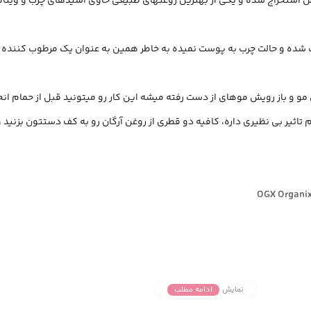
اکش استخراج شده و یکی از بهترین روغنهای طبیعی حاوی اسیدهای چرب و وی
شده و حالت چرب به پوست نمیده به خاطر همین به عنوان یک مرطوب کننده خو
و و باز رویش موهای از دست رفته میشه این کار رو میتونید قبل از حمام انج
تاثیر بی نظیری داره، کافیه دو قطری از روغن آرگان رو به کف دستتون بزنید 
نمایش
ادامه مطلب