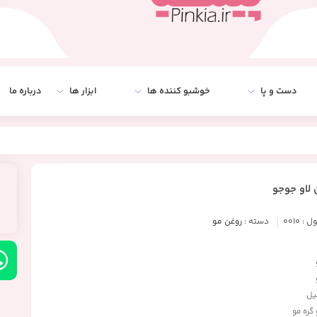
دست و پا
خوشبو کننده ها
ابزار ها
درباره ما
 لاو جوجو
ل :
0010
دسته :
روغن مو
گره مو