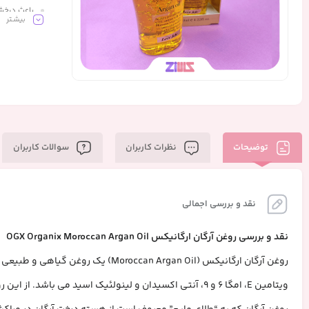
باعث درخ
بیشـتر
افزایش مق
توضیحات
نظرات کاربران
سوالات کاربران
نقد و بررسی اجمالی
نقد و بررسی روغن آرگان ارگانیکس OGX Organix Moroccan Argan Oil
ویتامین E، امگا ۶ و ۹، آنتی‌ اکسیدان و لینولئیک اسید می باشد. از این رو می‌توان از آن به صورت موضعی روی پوست، ناخن‌ها و موها قرار داد تا آب‌ رسانی و تغذیه شوند.