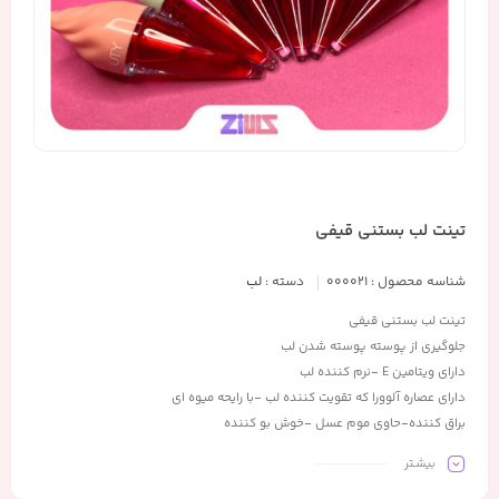
تینت لب بستنی قیفی
شناسه محصول :
000021
دسته :
لب
تینت لب بستنی قیفی
جلوگیری از پوسته پوسته شدن لب
دارای ویتامین E -نرم کننده لب
دارای عصاره آلوورا که تقویت کننده لب -با رایحه میوه ای
براق کننده-حاوی موم عسل -خوش بو کننده
بیشـتر