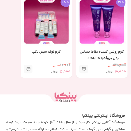
25%
19%
کرم روشن کننده نقاط حساس
کرم لوف میس تکی
بدن بیوآکوا BIOAQUA
20,000
135,000
15,000
110,000
تومان
تومان
فروشگاه اینترنتی پینکیا
فروشگاه آنلاین پینکیا کار خود را از سال 1400 آغاز کرده و به سرعت مورد توجه
مشتریان گرامی قرار گرفته است، امید است تا بتوانیم با ارائه محصولات با کیفیت و