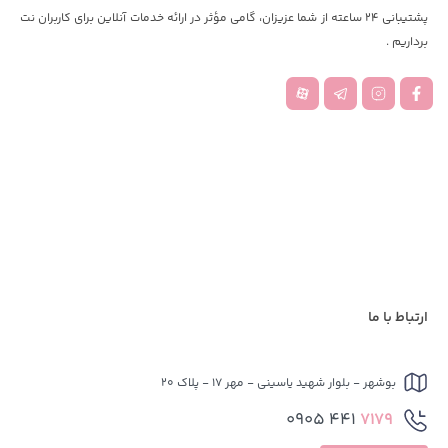
پشتیبانی 24 ساعته از شما عزیزان، گامی مؤثر در ارائه خدمات آنلاین برای کاربران نت
برداریم .
ارتباط با ما
بوشهر - بلوار شهید یاسینی - مهر 17 - پلاک 20
441 0905
7179