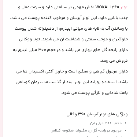
تونر
360 WOKALI نقش مهمی در سلامتی دارد و سرعت عمل و
جذب بالایی دارد. این تونر آبرسان و مرطوب کننده پوست می باشد.
با رساندن آب به لایه های میانی اپیدرم، از دهیدراته شدن پوست
جلوگیری و موجب سفتی و شفافیت آن می شوند. تونر ووکالی
دارای رایحه گل های بهاری می باشد و در حجم 300 میلی لیتری به
فروش می رسد.
دارای فرمول گیاهی و مغذی است و حاوی آنتی اکسیدان ها می
باشد. استفاده روزانه این تونر، بعد از گذشت مدت زمان کوتاهی
باعث شادابی و تازگی پوست می شود.
ویژگی های تونر آبرسان 360 وکالی
حجم : ۳۰۰ میلی لیتر
موجود در رایحه گل رز، مگنولیا، شکوفه گیلاس