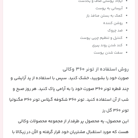
ایجاد پوستی صاف و یکدست
آبرسانی به پوست
کمک به بستن منافذ باز
روشن کننده
ضد چروک
کنترل و تنظیم چربی پوست
کند شدن روند پیری
سفت شدن پوست
روش استفاده از تونر 360 وکالی
صورت خود را بشویید، خشک کنید. سپس با استفاده از پد آرایشی و
چند قطره تونر 360 صورت خود را به آرامی پاک کنید. هر روز صبح و
شب از آن استفاده کنید. تونر 360 شکوفه گیلاس تونر 360 مگنولیا
تونر 360 گل رز
این محصول، یه محصول پر طرفدار از مجموعه محصولات وکالی
هست که مورد استقبال مشتریان خود قرار گرفته و الآن در زیکالا با