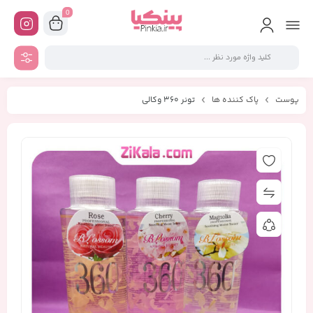
0
پوست
پاک کننده ها
تونر 360 وکالی