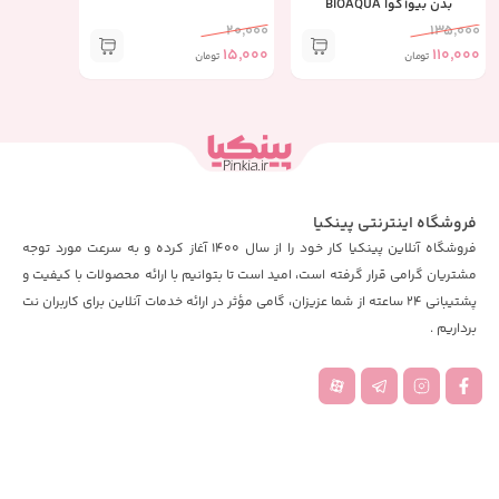
بدن بیوآکوا BIOAQUA
20,000
135,000
15,000
110,000
تومان
تومان
فروشگاه اینترنتی پینکیا
فروشگاه آنلاین پینکیا کار خود را از سال 1400 آغاز کرده و به سرعت مورد توجه
مشتریان گرامی قرار گرفته است، امید است تا بتوانیم با ارائه محصولات با کیفیت و
پشتیبانی 24 ساعته از شما عزیزان، گامی مؤثر در ارائه خدمات آنلاین برای کاربران نت
برداریم .