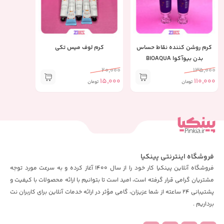
کرم روشن کننده نقاط حساس
کرم لوف میس تکی
بدن بیوآکوا BIOAQUA
20,000
135,000
15,000
110,000
تومان
تومان
فروشگاه اینترنتی پینکیا
فروشگاه آنلاین پینکیا کار خود را از سال 1400 آغاز کرده و به سرعت مورد توجه
مشتریان گرامی قرار گرفته است، امید است تا بتوانیم با ارائه محصولات با کیفیت و
پشتیبانی 24 ساعته از شما عزیزان، گامی مؤثر در ارائه خدمات آنلاین برای کاربران نت
برداریم .