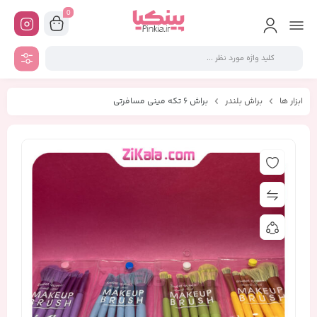
0
ابزار ها
براش بلندر
براش 6 تکه مینی مسافرتی