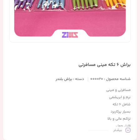
براش 6 تکه مینی مسافرتی
شناسه محصول :
000020
دسته :
براش بلندر
مسافرتی و مینی
نرم و ابریشمی
شامل 6 تکه
بسیار پرکاربرد
تراکم عالی و بالا
قابل حمل
بیشـتر
جای بسیار کم و حمل آسان