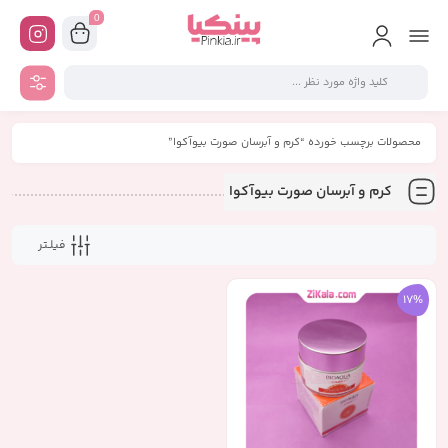
0
محصولات برچسب خورده “کرم و آبرسان صورت بیوآکوا”
کرم و آبرسان صورت بیوآکوا
فیلـتر
17%