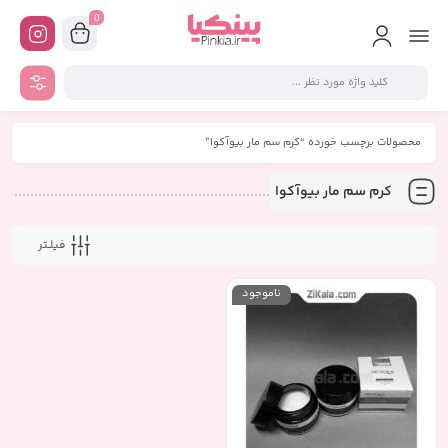
0
محصولات برچسب خورده “کرم سم مار بیوآکوا”
کرم سم مار بیوآکوا
فیلـتر
ناموجود