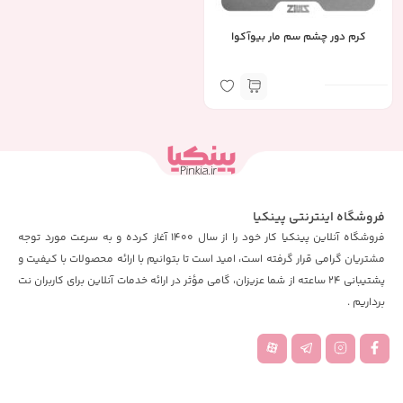
کرم دور چشم سم مار بیوآکوا
فروشگاه اینترنتی پینکیا
فروشگاه آنلاین پینکیا کار خود را از سال 1400 آغاز کرده و به سرعت مورد توجه
مشتریان گرامی قرار گرفته است، امید است تا بتوانیم با ارائه محصولات با کیفیت و
پشتیبانی 24 ساعته از شما عزیزان، گامی مؤثر در ارائه خدمات آنلاین برای کاربران نت
برداریم .