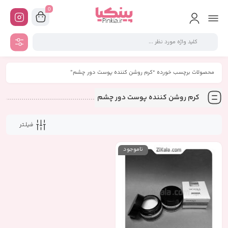
0
محصولات برچسب خورده “کرم روشن کننده پوست دور چشم”
کرم روشن کننده پوست دور چشم
فیلـتر
ناموجود