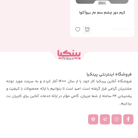
کرم دور چشم سم مار بیوآکوا
فروشگاه اینترنتی پینکیا
فروشگاه آنلاین پینکیا کار خود را از سال 1400 آغاز کرده و به سرعت مورد توجه
مشتریان گرامی قرار گرفته است، امید است تا بتوانیم با ارائه محصولات با کیفیت و
پشتیبانی 24 ساعته از شما عزیزان، گامی مؤثر در ارائه خدمات آنلاین برای کاربران نت
برداریم .