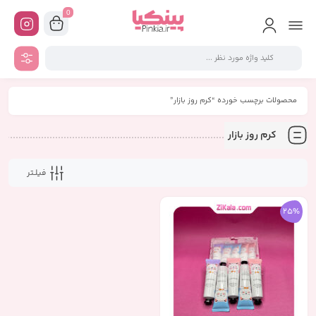
0
محصولات برچسب خورده “کرم روز بازار”
کرم روز بازار
فیلـتر
25%