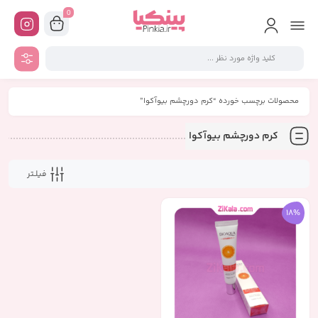
0
محصولات برچسب خورده “کرم دورچشم بیوآکوا”
کرم دورچشم بیوآکوا
فیلـتر
18%