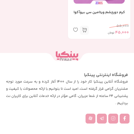
کرم دورچشم ویتامین سی بیوآکوا
55,000
45,000
تومان
فروشگاه اینترنتی پینکیا
فروشگاه آنلاین پینکیا کار خود را از سال 1400 آغاز کرده و به سرعت مورد توجه
مشتریان گرامی قرار گرفته است، امید است تا بتوانیم با ارائه محصولات با کیفیت و
پشتیبانی 24 ساعته از شما عزیزان، گامی مؤثر در ارائه خدمات آنلاین برای کاربران نت
برداریم .