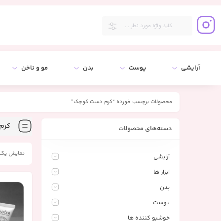
آرایشی
پوست
بدن
مو و ناخن
محصولات برچسب خورده “کرم دست کوچک”
کرم
دسته‌های محصولات
نمایش یک 
آرایشی
ابزار ها
بدن
پوست
خوشبو کننده ها