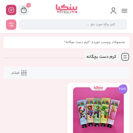
0
محصولات برچسب خورده “کرم دست بچگانه”
کرم دست بچگانه
فیلـتر
25%