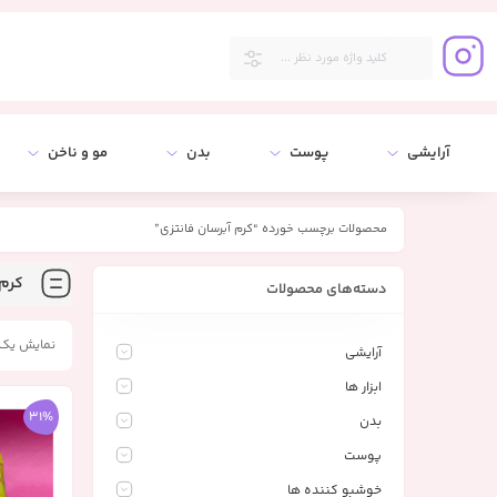
آرایشی
پوست
بدن
مو و ناخن
محصولات برچسب خورده “کرم آبرسان فانتزی”
کرم 
دسته‌های محصولات
نمایش یک 
آرایشی
ابزار ها
31%
بدن
پوست
خوشبو کننده ها