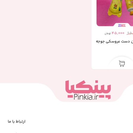
45,000
65
تومان
ان دست عروسکی جوجه
ارتباط با ما