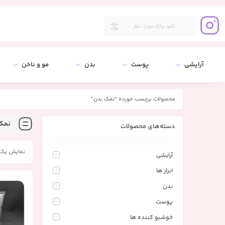
آرایشی
پوست
بدن
مو و ناخن
محصولات برچسب خورده “نمک بدن”
نمک
دسته‌های محصولات
نمایش یک 
آرایشی
ابزار ها
بدن
پوست
خوشبو کننده ها