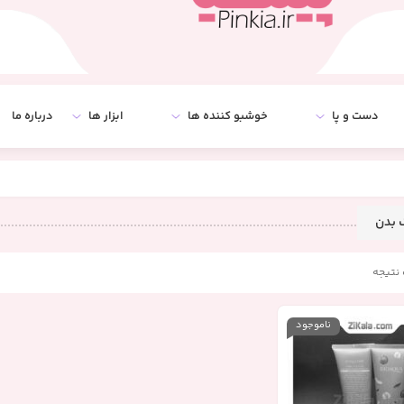
دست و پا
خوشبو کننده ها
ابزار ها
درباره ما
 بدن
نتیجه
ناموجود