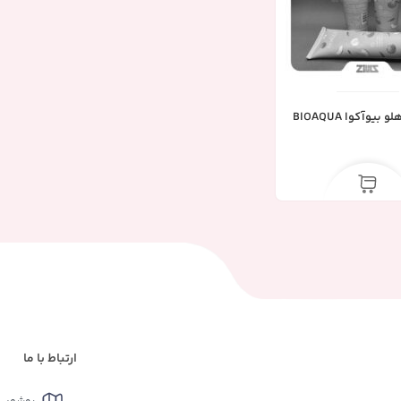
یوآکوا BIOAQUA
ارتباط با ما