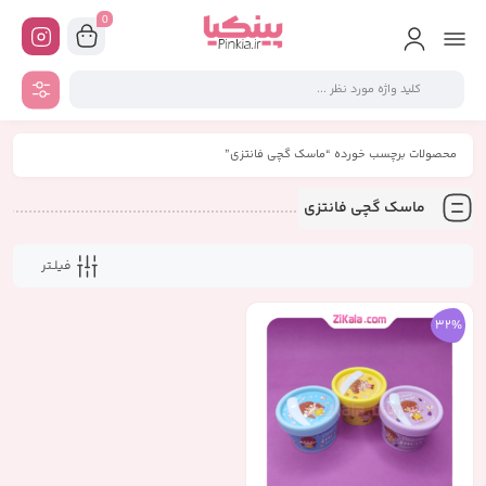
0
محصولات برچسب خورده “ماسک گچی فانتزی”
ماسک گچی فانتزی
فیلـتر
32%