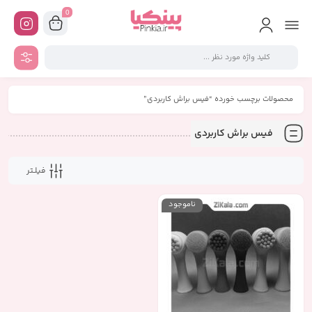
0
محصولات برچسب خورده “فیس براش کاربردی”
فیس براش کاربردی
فیلـتر
ناموجود