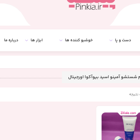
دست و پا
خوشبو کننده ها
ابزار ها
درباره ما
شستشو آمینو اسید بیوآکوا اورجینال
نتیجه