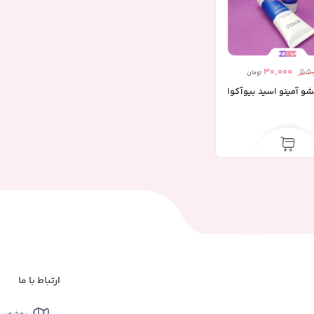
30,000
55
تومان
 آمینو اسید بیوآکوا
ارتباط با ما