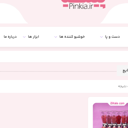
دست و پا
خوشبو کننده ها
ابزار ها
درباره ما
ایع
نتیجه