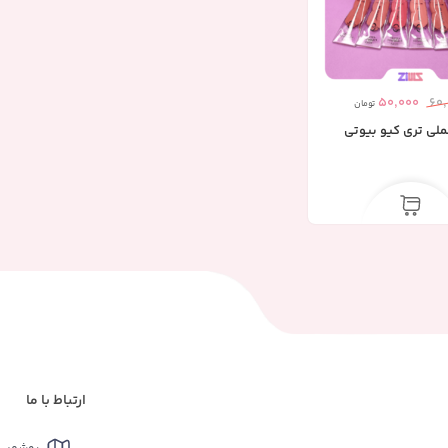
50,000
60
تومان
ملی تری کیو بیوتی
ارتباط با ما