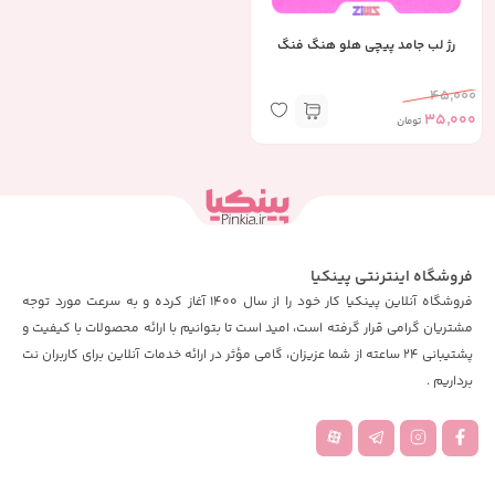
رژ لب جامد پیچی هلو هنگ فنگ
45,000
35,000
تومان
فروشگاه اینترنتی پینکیا
فروشگاه آنلاین پینکیا کار خود را از سال 1400 آغاز کرده و به سرعت مورد توجه
مشتریان گرامی قرار گرفته است، امید است تا بتوانیم با ارائه محصولات با کیفیت و
پشتیبانی 24 ساعته از شما عزیزان، گامی مؤثر در ارائه خدمات آنلاین برای کاربران نت
برداریم .