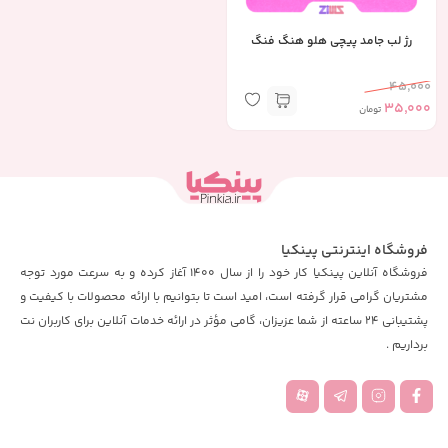
رژ لب جامد پیچی هلو هنگ فنگ
45,000
35,000
تومان
فروشگاه اینترنتی پینکیا
فروشگاه آنلاین پینکیا کار خود را از سال 1400 آغاز کرده و به سرعت مورد توجه
مشتریان گرامی قرار گرفته است، امید است تا بتوانیم با ارائه محصولات با کیفیت و
پشتیبانی 24 ساعته از شما عزیزان، گامی مؤثر در ارائه خدمات آنلاین برای کاربران نت
برداریم .