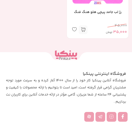
رژ لب جامد پیچی هلو هنگ فنگ
45,000
35,000
تومان
فروشگاه اینترنتی پینکیا
فروشگاه آنلاین پینکیا کار خود را از سال 1400 آغاز کرده و به سرعت مورد توجه
مشتریان گرامی قرار گرفته است، امید است تا بتوانیم با ارائه محصولات با کیفیت و
پشتیبانی 24 ساعته از شما عزیزان، گامی مؤثر در ارائه خدمات آنلاین برای کاربران نت
برداریم .