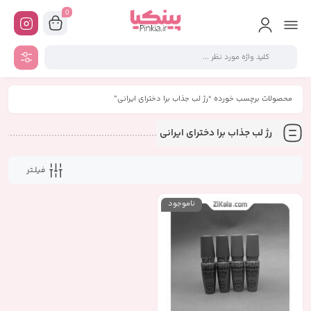
0
محصولات برچسب خورده “رژ لب جذاب برا دخترای ایرانی”
رژ لب جذاب برا دخترای ایرانی
فیلـتر
ناموجود