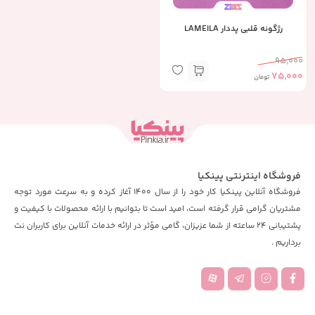
رژگونه قلبی پددار LAMEILA
95,000
75,000
تومان
فروشگاه اینترنتی پینکیا
فروشگاه آنلاین پینکیا کار خود را از سال 1400 آغاز کرده و به سرعت مورد توجه
مشتریان گرامی قرار گرفته است، امید است تا بتوانیم با ارائه محصولات با کیفیت و
پشتیبانی 24 ساعته از شما عزیزان، گامی مؤثر در ارائه خدمات آنلاین برای کاربران نت
برداریم .