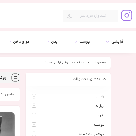
آرایشی
پوست
بدن
مو و ناخن
محصولات برچسب خورده “روغن آرگان اصل”
روغن
دسته‌های محصولات
نمایش یک 
آرایشی
ابزار ها
بدن
پوست
خوشبو کننده ها