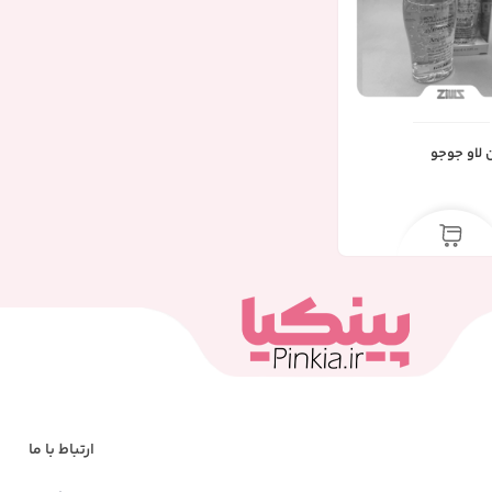
 لاو جوجو
ارتباط با ما