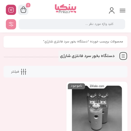
0
محصولات برچسب خورده “دستگاه بخور سرد فانتزی شارژی”
دستگاه بخور سرد فانتزی شارژی
فیلـتر
ناموجود