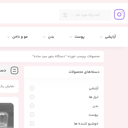
آرایشی
پوست
بدن
مو و ناخن
محصولات برچسب خورده “دستگاه بخور سرد ساده”
دستگ
دسته‌های محصولات
نمایش یک 
آرایشی
ابزار ها
بدن
پوست
خوشبو کننده ها