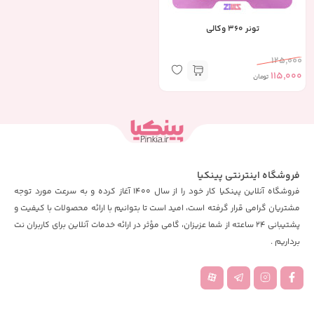
تونر 360 وکالی
125,000
115,000
تومان
فروشگاه اینترنتی پینکیا
فروشگاه آنلاین پینکیا کار خود را از سال 1400 آغاز کرده و به سرعت مورد توجه
مشتریان گرامی قرار گرفته است، امید است تا بتوانیم با ارائه محصولات با کیفیت و
پشتیبانی 24 ساعته از شما عزیزان، گامی مؤثر در ارائه خدمات آنلاین برای کاربران نت
برداریم .