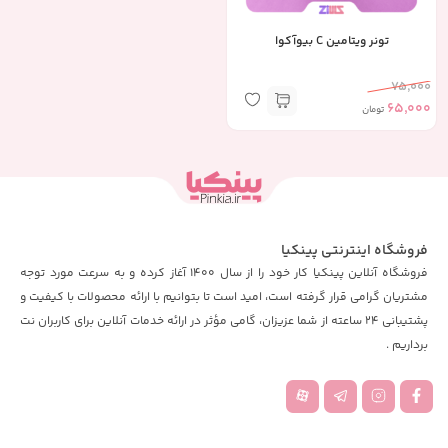
تونر ویتامین C بیوآکوا
75,000
65,000
تومان
فروشگاه اینترنتی پینکیا
فروشگاه آنلاین پینکیا کار خود را از سال 1400 آغاز کرده و به سرعت مورد توجه
مشتریان گرامی قرار گرفته است، امید است تا بتوانیم با ارائه محصولات با کیفیت و
پشتیبانی 24 ساعته از شما عزیزان، گامی مؤثر در ارائه خدمات آنلاین برای کاربران نت
برداریم .