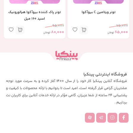
تونر ویتامین C بیوآکوا
تونر پاک کننده بیوآکوا هیالورونیک
اسید 160 میل
95,000
75,000
80,000
65,000
تومان
تومان
فروشگاه اینترنتی پینکیا
فروشگاه آنلاین پینکیا کار خود را از سال 1400 آغاز کرده و به سرعت مورد توجه
مشتریان گرامی قرار گرفته است، امید است تا بتوانیم با ارائه محصولات با کیفیت و
پشتیبانی 24 ساعته از شما عزیزان، گامی مؤثر در ارائه خدمات آنلاین برای کاربران نت
برداریم .