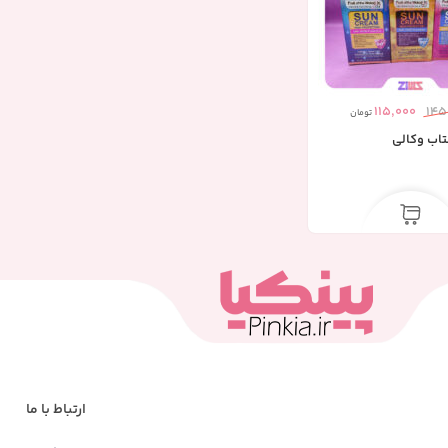
115,000
145
تومان
تاب وکالی
ارتباط با ما