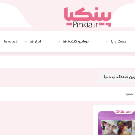
دست و پا
خوشبو کننده ها
ابزار ها
درباره ما
ین ضدآفتاب دنیا
نتیجه