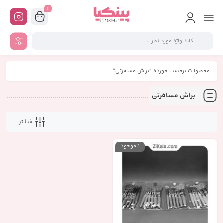
0
محصولات برچسب خورده “براش مسافرتی”
براش مسافرتی
فیلـتر
ناموجود