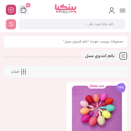
0
محصولات برچسب خورده “بالم کندوی عسل”
بالم کندوی عسل
فیلـتر
29%