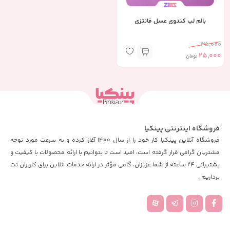
بالم لب کندوی عسل فانتزی
35,000
25,000
تومان
فروشگاه اینترنتی پینکیا
فروشگاه آنلاین پینکیا کار خود را از سال 1400 آغاز کرده و به سرعت مورد توجه
مشتریان گرامی قرار گرفته است، امید است تا بتوانیم با ارائه محصولات با کیفیت و
پشتیبانی 24 ساعته از شما عزیزان، گامی مؤثر در ارائه خدمات آنلاین برای کاربران نت
برداریم .