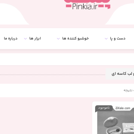
دست و پا
خوشبو کننده ها
ابزار ها
درباره ما
 لب کاسه ای
نتیجه
ناموجود