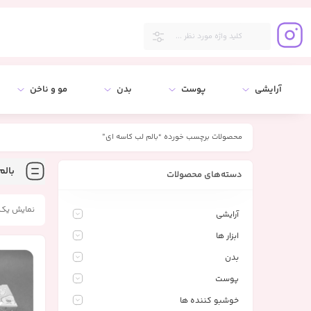
آرایشی
پوست
بدن
مو و ناخن
محصولات برچسب خورده “بالم لب کاسه ای”
بالم
دسته‌های محصولات
نمایش یک 
آرایشی
ابزار ها
بدن
پوست
خوشبو کننده ها