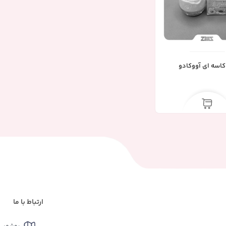
اسه ای آووکادو
ارتباط با ما