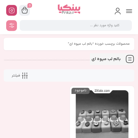
0
محصولات برچسب خورده “بالم لب میوه ای”
بالم لب میوه ای
فیلـتر
ناموجود