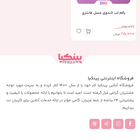
بالم لب کندوی عسل فانتزی
35,000
25,000
تومان
فروشگاه اینترنتی پینکیا
فروشگاه آنلاین پینکیا کار خود را از سال 1400 آغاز کرده و به سرعت مورد توجه
مشتریان گرامی قرار گرفته است، امید است تا بتوانیم با ارائه محصولات با کیفیت و
پشتیبانی 24 ساعته از شما عزیزان، گامی مؤثر در ارائه خدمات آنلاین برای کاربران نت
برداریم .