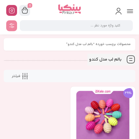
0
محصولات برچسب خورده “بالم لب مدل کندو”
بالم لب مدل کندو
فیلـتر
29%