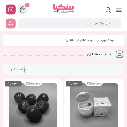
0
محصولات برچسب خورده “بالم لب فانتزی”
بالم لب فانتزی
فیلـتر
ناموجود
ناموجود