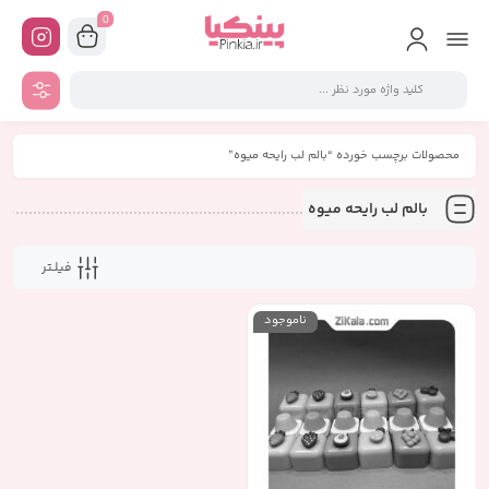
0
محصولات برچسب خورده “بالم لب رایحه میوه”
بالم لب رایحه میوه
فیلـتر
ناموجود