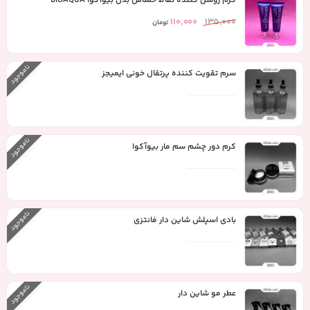
کرم روشن کننده نقاط حساس بدن بیوآکوا BIOAQUA
110,000
135,000
تومان
ناموجود
سرم تقویت کننده پرتقال خونی ایمیجز
ناموجود
کرم دور چشم سم مار بیوآکوا
ناموجود
بادی اسپلش شاین دار فانتزی
ناموجود
عطر مو شاین دار