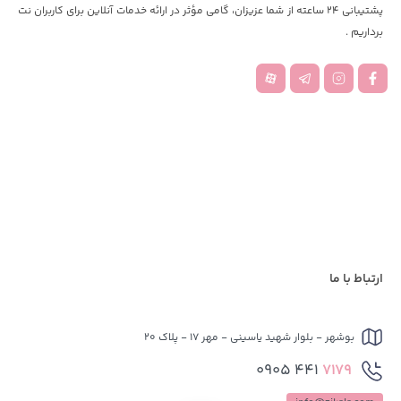
پشتیبانی 24 ساعته از شما عزیزان، گامی مؤثر در ارائه خدمات آنلاین برای کاربران نت
برداریم .
ارتباط با ما
بوشهر - بلوار شهید یاسینی - مهر 17 - پلاک 20
441 0905
7179