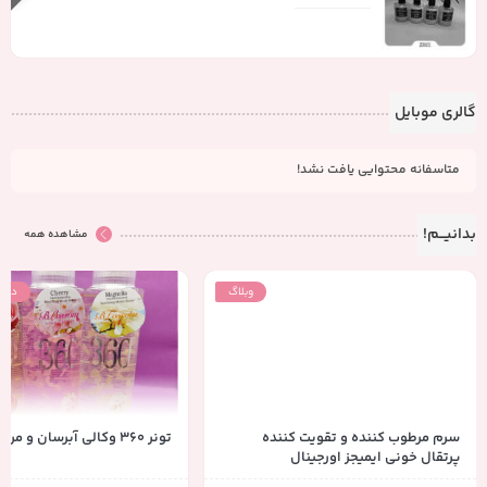
گالری موبایل
متاسفانه محتوایی یافت نشد!
بدانیـــم!
مشاهده همه
وبلاگ
دسته
سرم مرطوب کننده و تقویت کننده
تونر 360 وکالی آبرسان و مرطوب کننده
پرتقال خونی ایمیجز اورجینال