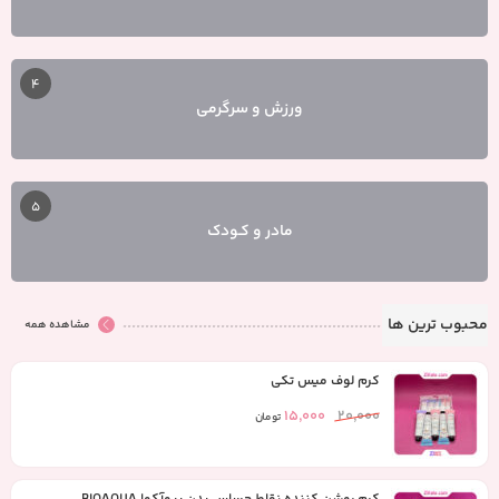
4
ورزش و سرگرمی
5
مادر و کـودک
محبوب ترین ها
مشاهده همه
کرم لوف میس تکی
15,000
20,000
تومان